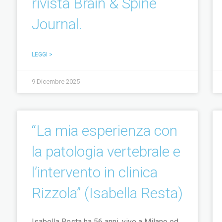
rivista Brain & Spine
Journal.
LEGGI >
9 Dicembre 2025
“La mia esperienza con
la patologia vertebrale e
l’intervento in clinica
Rizzola” (Isabella Resta)
Isabella Resta ha 56 anni, vive a Milano ed