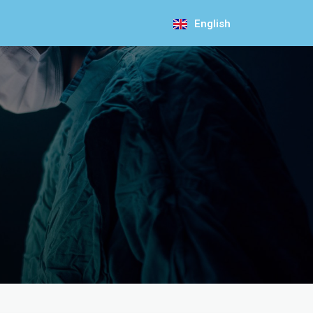
English