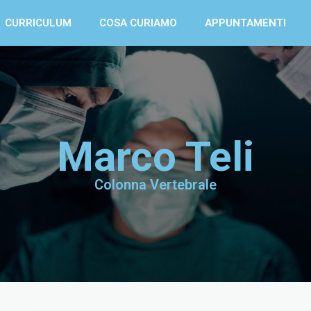
CURRICULUM
COSA CURIAMO
APPUNTAMENTI
Marco Teli
Colonna Vertebrale