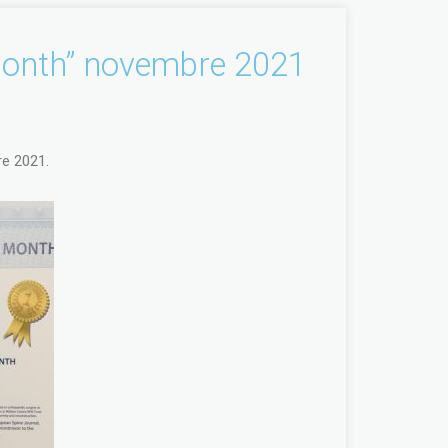
Month” novembre 2021
re 2021.