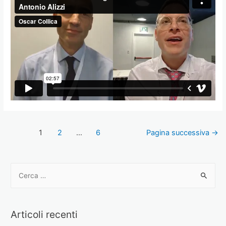
1
2
…
6
Pagina successiva
→
Articoli recenti