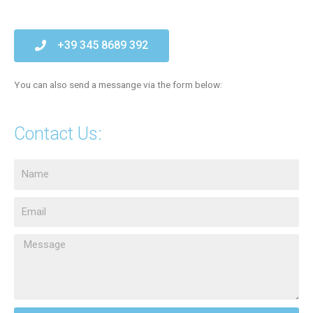
+39 345 8689 392
You can also send a messange via the form below:
Contact Us: