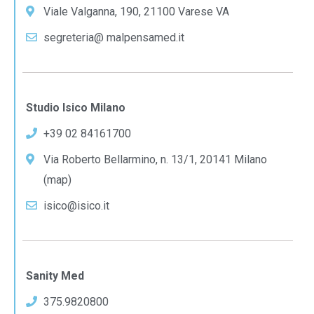
Viale Valganna, 190, 21100 Varese VA
segreteria@ malpensamed.it
Studio Isico Milano
+39 02 84161700
Via Roberto Bellarmino, n. 13/1, 20141 Milano
(map)
isico@isico.it
Sanity Med
375.9820800